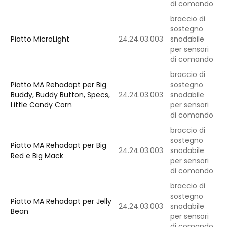
di comando
braccio di
sostegno
Piatto MicroLight
24.24.03.003
snodabile
per sensori
di comando
braccio di
Piatto MA Rehadapt per Big
sostegno
Buddy, Buddy Button, Specs,
24.24.03.003
snodabile
Little Candy Corn
per sensori
di comando
braccio di
sostegno
Piatto MA Rehadapt per Big
24.24.03.003
snodabile
Red e Big Mack
per sensori
di comando
braccio di
sostegno
Piatto MA Rehadapt per Jelly
24.24.03.003
snodabile
Bean
per sensori
di comando