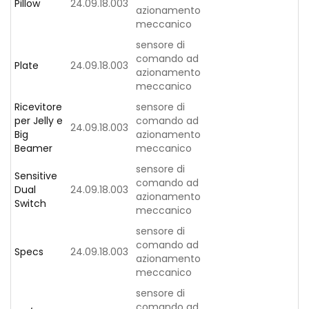
Pillow
24.09.18.003
azionamento
meccanico
sensore di
comando ad
Plate
24.09.18.003
azionamento
meccanico
Ricevitore
sensore di
per Jelly e
comando ad
24.09.18.003
Big
azionamento
Beamer
meccanico
sensore di
Sensitive
comando ad
Dual
24.09.18.003
azionamento
Switch
meccanico
sensore di
comando ad
Specs
24.09.18.003
azionamento
meccanico
sensore di
comando ad