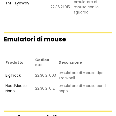
emulatore di
TM - EyeWay
22.36.21.015
mouse con lo
sguardo
Emulatori di mouse
Codice
Prodotto
Descrizione
ISO
emulatore di mouse tipo
BigTrack
22.36.21.003
Trackball
HeadMouse
emulatore di mouse con il
22.36.21.012
Nano
capo