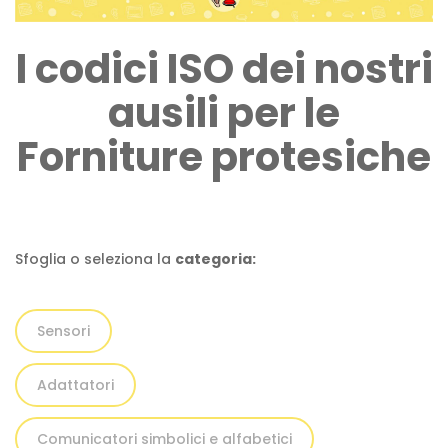
I codici ISO dei nostri
ausili per le
Forniture protesiche
Sfoglia o seleziona la
categoria:
Sensori
Adattatori
Comunicatori simbolici e alfabetici