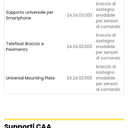
braccio di
sostegno
Supporto universale per
24.24.03.003
snodabile
Smartphone
per sensori
di comando
braccio di
sostegno
Telefloat Braccio a
24.24.03.003
snodabile
Pavimento
per sensori
di comando
braccio di
sostegno
Universal Mounting Plate
24.24.03.003
snodabile
per sensori
di comando
Supporti CAA