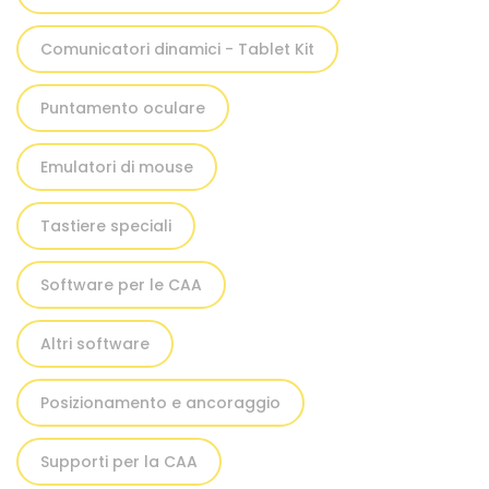
Comunicatori dinamici - Tablet Kit
Puntamento oculare
Emulatori di mouse
Tastiere speciali
Software per le CAA
Altri software
Posizionamento e ancoraggio
Supporti per la CAA