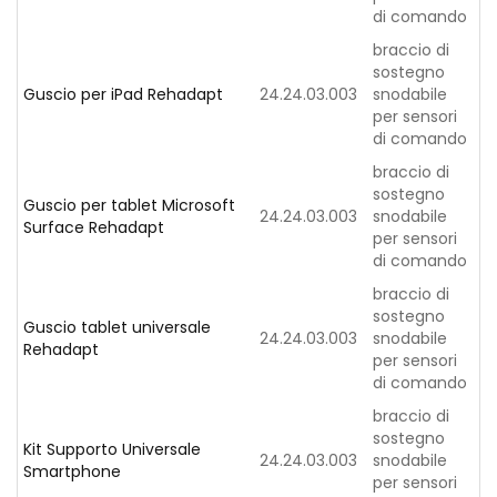
di comando
braccio di
sostegno
Guscio per iPad Rehadapt
24.24.03.003
snodabile
per sensori
di comando
braccio di
sostegno
Guscio per tablet Microsoft
24.24.03.003
snodabile
Surface Rehadapt
per sensori
di comando
braccio di
sostegno
Guscio tablet universale
24.24.03.003
snodabile
Rehadapt
per sensori
di comando
braccio di
sostegno
Kit Supporto Universale
24.24.03.003
snodabile
Smartphone
per sensori