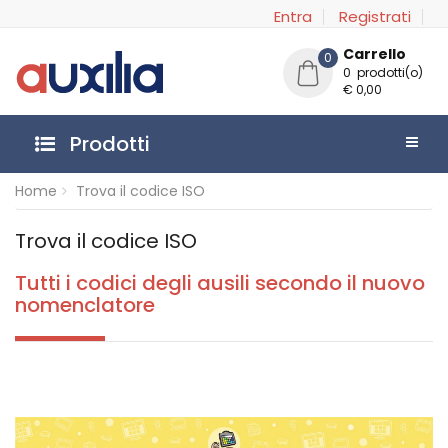
Entra
Registrati
Carrello
0
0 prodotti(o)
€ 0,00
Prodotti
Home
Trova il codice ISO
Trova il codice ISO
Tutti i codici degli ausili secondo il nuovo
nomenclatore