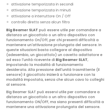
attivazione temporizzata in secondi
attivazione temporizzata in minuti
attivazione a interruttore On / Off
controllo diretto senza alcun filtro
Big Beamer SLAT
può essere utile per comandare a
distanza un giocattolo o un altro dispositivo con
funzionamento On/Off, per chi presenti difficoltà a
mantenere un'attivazione prolungata del sensore. In
queste situazioni basta collegare al dispositivo
(adesembio, un giocattolo) un cavetto adattatore e
ad esso l'unità ricevente di
Big Beamer SLAT
,
impostando la modalità di funzionamento
desiderata. Alla pressione dell'unità trasmittente (il
sensore) il giocattolo inizierà a funzionare con la
modalità impostata, senza che alcun cavo lo colleghi
al sensore.
Big Beamer SLAT può esservi utile per comandare a
distanza un giocattolo o un altro dispositivo con
funzionamento ON/OFF, ma siano presenti difficoltà a
mantenere una attivazione prolungata del sensore.