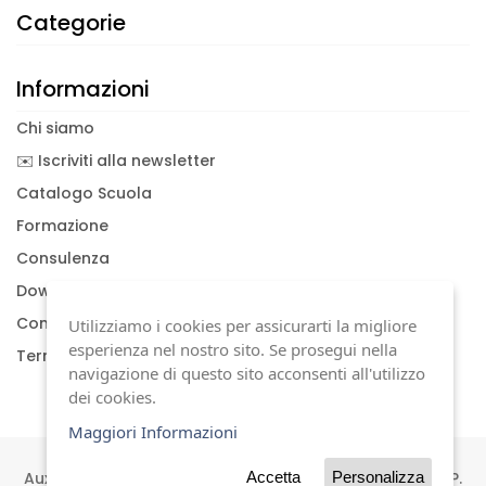
Categorie
Informazioni
Chi siamo
✉️ Iscriviti alla newsletter
Catalogo Scuola
Formazione
Consulenza
Download documenti
Condizioni generali
Utilizziamo i cookies per assicurarti la migliore
esperienza nel nostro sito. Se prosegui nella
Termini di garanzia
navigazione di questo sito acconsenti all'utilizzo
dei cookies.
Maggiori Informazioni
Auxilia s.a.s | Viale Carlo Sigonio, 227 | 41124 Modena | P.
Accetta
Personalizza