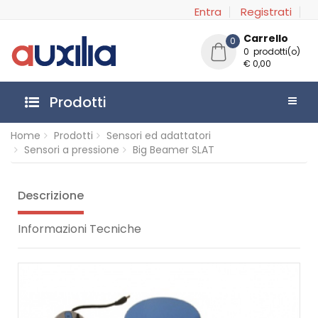
Entra
Registrati
Carrello
0
0 prodotti(o)
€ 0,00
Prodotti
Home
Prodotti
Sensori ed adattatori
Sensori a pressione
Big Beamer SLAT
Descrizione
Informazioni Tecniche