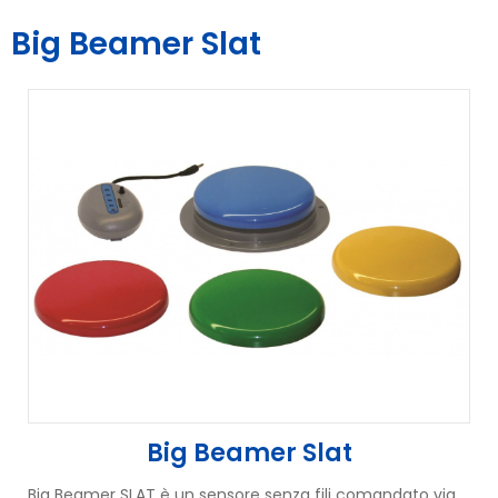
Big Beamer Slat
Big Beamer Slat
Big Beamer SLAT è un sensore senza fili comandato via