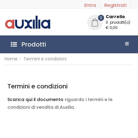
Entra
Registrati
Carrello
0
0 prodotti(o)
€ 0,00
Prodotti
Home
Termini e condizioni
Termini e condizioni
Scarica qui il documento
riguardo i termini e le
condizioni di vendita di Auxilia.