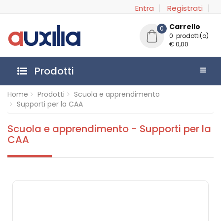
Entra
Registrati
Carrello
0
0 prodotti(o)
€ 0,00
Prodotti
Home
Prodotti
Scuola e apprendimento
Supporti per la CAA
Scuola e apprendimento - Supporti per la
CAA