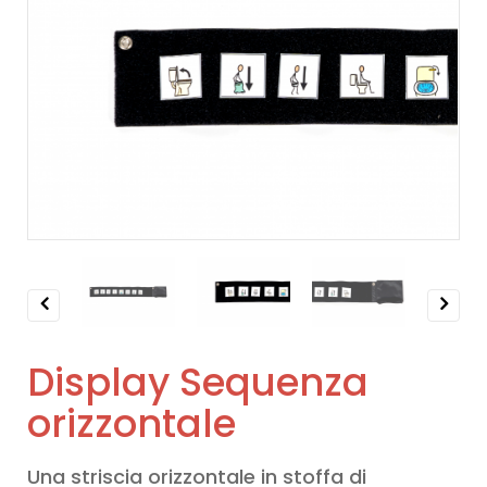
Previous
Next
Display Sequenza
orizzontale
Una striscia orizzontale in stoffa di