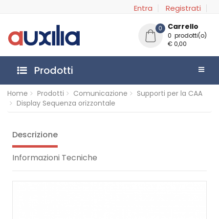
Entra
Registrati
Carrello
0
0 prodotti(o)
€ 0,00
Prodotti
Home
Prodotti
Comunicazione
Supporti per la CAA
Display Sequenza orizzontale
Descrizione
Informazioni Tecniche