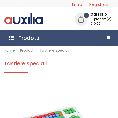
Entra
Registrati
Carrello
0
0 prodotti(o)
€ 0,00
Prodotti
Home
Prodotti
Tastiere speciali
Tastiere speciali