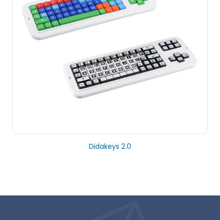
Didakeys 2.0