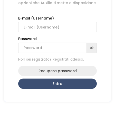
opzioni che Auxilia ti mette a disposizione
E-mail (Username)
Password
Non sei registrato? Registrati adesso.
Recupera password
Entra