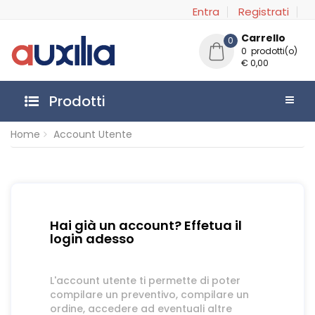
Entra
Registrati
Carrello
0
0 prodotti(o)
€ 0,00
Prodotti
Home
Account Utente
Hai già un account? Effetua il
login adesso
L'account utente ti permette di poter
compilare un preventivo, compilare un
ordine, accedere ad eventuali altre