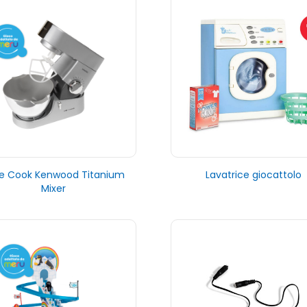
tle Cook Kenwood Titanium
Lavatrice giocattolo
Mixer