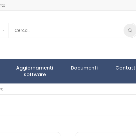
nto
Aggiornamenti
Documenti
Contatt
software
co