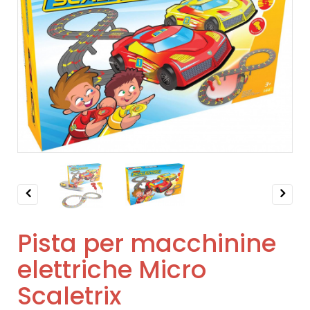
Previous
Next
Pista per macchinine
elettriche Micro
Scaletrix