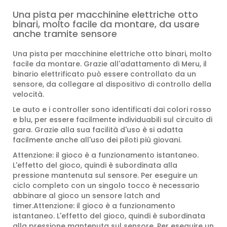
Una pista per macchinine elettriche otto
binari, molto facile da montare, da usare
anche tramite sensore
Una pista per macchinine elettriche otto binari, molto
facile da montare. Grazie all'adattamento di Meru, il
binario elettrificato può essere controllato da un
sensore, da collegare al dispositivo di controllo della
velocità.
Le auto e i controller sono identificati dai colori rosso
e blu, per essere facilmente individuabili sul circuito di
gara. Grazie alla sua facilità d'uso è si adatta
facilmente anche all'uso dei piloti più giovani.
Attenzione: il gioco è a funzionamento istantaneo.
L'effetto del gioco, quindi è subordinata alla
pressione mantenuta sul sensore. Per eseguire un
ciclo completo con un singolo tocco è necessario
abbinare al gioco un sensore latch and
timer.Attenzione: il gioco è a funzionamento
istantaneo. L'effetto del gioco, quindi è subordinata
alla pressione mantenuta sul sensore. Per eseguire un