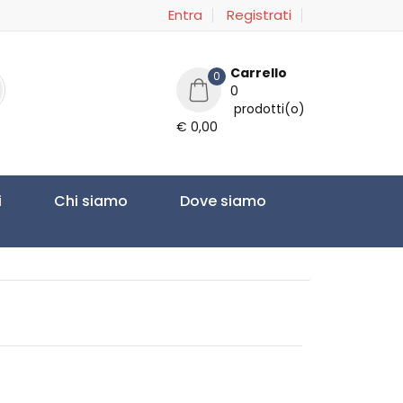
Entra
Registrati
Carrello
0
0
prodotti(o)
€ 0,00
i
Chi siamo
Dove siamo