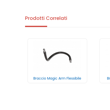
Prodotti Correlati
m
Braccio Magic Arm Flessibile
B