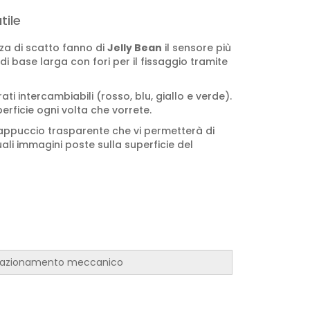
tile
rza di scatto fanno di
Jelly Bean
il sensore più
 di base larga con fori per il fissaggio tramite
ti intercambiabili (rosso, blu, giallo e verde).
erficie ogni volta che vorrete.
ppuccio trasparente che vi permetterà di
ali immagini poste sulla superficie del
 azionamento meccanico