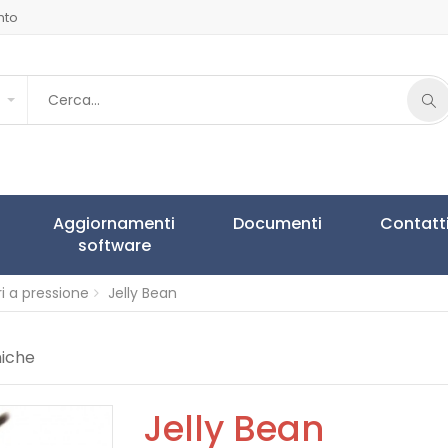
nto
Aggiornamenti
Documenti
Contatt
software
i a pressione
Jelly Bean
niche
Jelly Bean