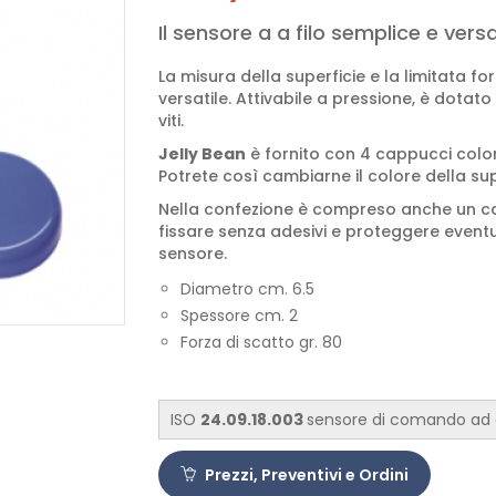
Il sensore a a filo semplice e versa
La misura della superficie e la limitata fo
versatile. Attivabile a pressione, è dotato
viti.
Jelly Bean
è fornito con 4 cappucci colora
Potrete così cambiarne il colore della sup
Nella confezione è compreso anche un ca
fissare senza adesivi e proteggere eventu
sensore.
Diametro cm. 6.5
Spessore cm. 2
Forza di scatto gr. 80
ISO
24.09.18.003
sensore di comando ad
Prezzi, Preventivi e Ordini