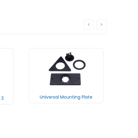
Universal Mounting Plate
 3
Piatt