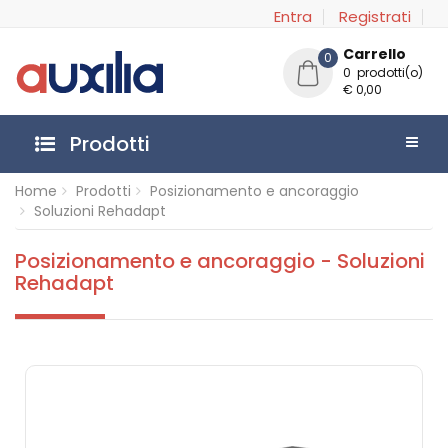
Entra
Registrati
Carrello
0
0 prodotti(o)
€ 0,00
Prodotti
Home
Prodotti
Posizionamento e ancoraggio
Soluzioni Rehadapt
Posizionamento e ancoraggio - Soluzioni
Rehadapt