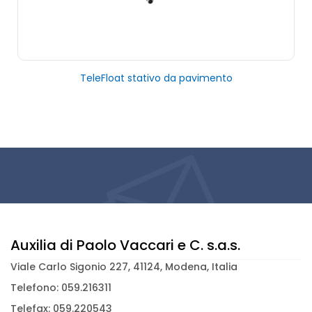
TeleFloat stativo da pavimento
Auxilia di Paolo Vaccari e C. s.a.s.
Viale Carlo Sigonio 227, 41124, Modena, Italia
Telefono: 059.216311
Telefax: 059.220543