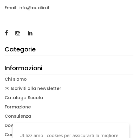
Email: info@auxilia.it
Categorie
Informazioni
Chi siamo
✉️ Iscriviti alla newsletter
Catalogo Scuola
Formazione
Consulenza
Download documenti
Condizioni generali
Utilizziamo i cookies per assicurarti la migliore