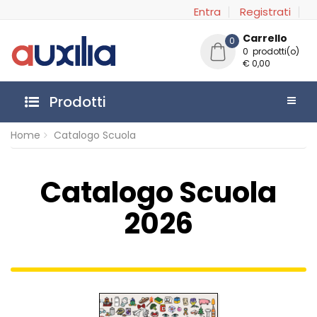
Entra
Registrati
Carrello
0
0 prodotti(o)
€ 0,00
Prodotti
Home
Catalogo Scuola
Catalogo Scuola
2026