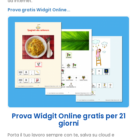
ad internet.
Prova gratis Widgit Online...
Prova Widgit Online gratis per 21
giorni
Porta il tuo lavoro sempre con te, salva su cloud e