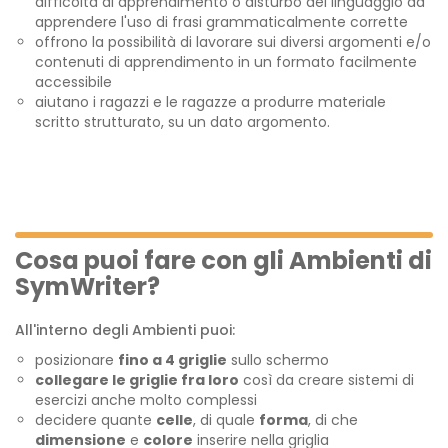
difficoltà di apprendimento o disturbo del linguaggio ad
apprendere l'uso di frasi grammaticalmente corrette
offrono la possibilità di lavorare sui diversi argomenti e/o
contenuti di apprendimento in un formato facilmente
accessibile
aiutano i ragazzi e le ragazze a produrre materiale
scritto strutturato, su un dato argomento.
Cosa puoi fare con gli Ambienti di
SymWriter?
All'interno degli Ambienti puoi:
posizionare
fino a 4 griglie
sullo schermo
collegare le griglie fra loro
così da creare sistemi di
esercizi anche molto complessi
decidere quante
celle
, di quale
forma
, di che
dimensione
e
colore
inserire nella griglia