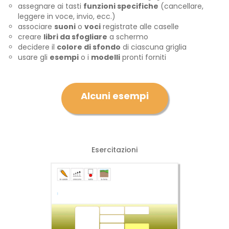
assegnare ai tasti
funzioni specifiche
(cancellare,
leggere in voce, invio, ecc.)
associare
suoni
o
voci
registrate alle caselle
creare
libri da sfogliare
a schermo
decidere il
colore di sfondo
di ciascuna griglia
usare gli
esempi
o i
modelli
pronti forniti
Alcuni esempi
Esercitazioni