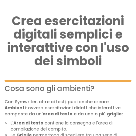
Crea esercitazioni
digitali semplici e
interattive con l'uso
dei simboli
Cosa sono gli ambienti?
Con Symwriter, oltre ai testi, puoi anche creare
Ambienti
: ovvero esercitazioni didattiche interattive
composte da un'
area di testo
e da una o più
griglie:
L'
Area di testo
contiene la consegna e l'area di
compilazione del compito.
Le
Griglie
permettono di scegliere tra una serie di