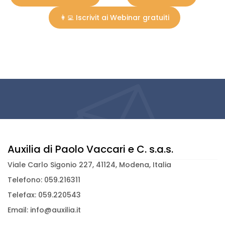
👩‍💻 Iscrivit ai Webinar gratuiti
Auxilia di Paolo Vaccari e C. s.a.s.
Viale Carlo Sigonio 227, 41124, Modena, Italia
Telefono: 059.216311
Telefax: 059.220543
Email: info@auxilia.it