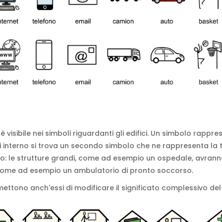
visibile nei simboli riguardanti gli edifici. Un simbolo rapp
i interno si trova un secondo simbolo che ne rappresenta la ti
tto: le strutture grandi, come ad esempio un ospedale, avranno
 come ad esempio un ambulatorio di pronto soccorso.
ermettono anch'essi di modificare il significato complessivo de