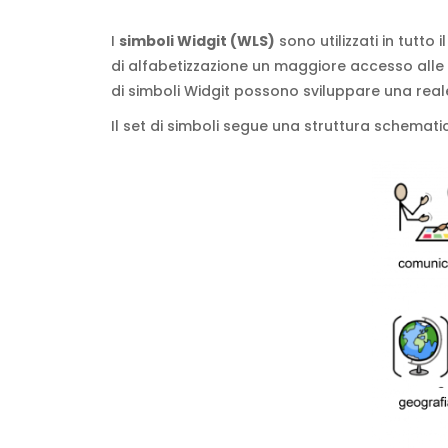
I
simboli Widgit (WLS)
sono utilizzati in tutto 
di alfabetizzazione un maggiore accesso alle in
di simboli Widgit possono sviluppare una reale
Il set di simboli segue una struttura schemati