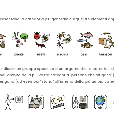
resentano la categoria più generale cui quei tre elementi a
 indicare un gruppo specifico o un argomento. Le parentesi de
nell'ambito della più vasta categoria "persone che dirigono"
engono (ad esempio "storia" all'interno della più ampia categ