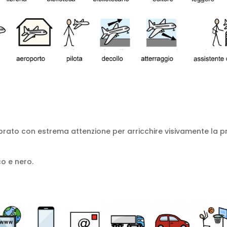
alibrato con estrema attenzione per arricchire visivamente l
co e nero.