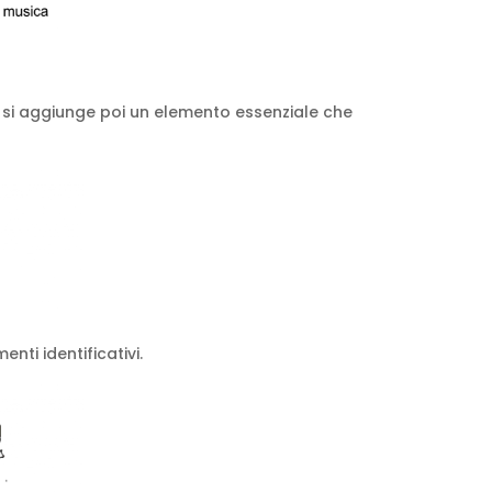
re si aggiunge poi un elemento essenziale che
nti identificativi.