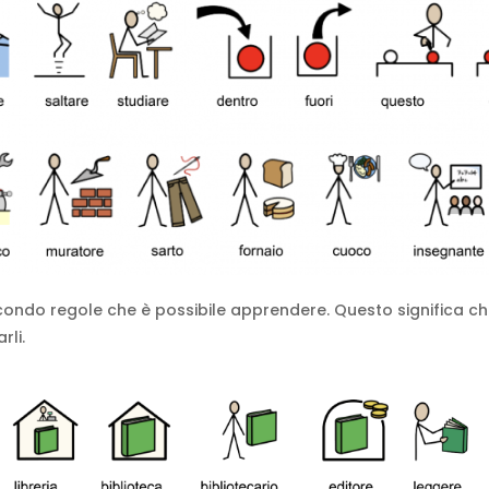
condo regole che è possibile apprendere. Questo significa che
rli.