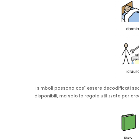
I simboli possono così essere decodificati se
disponibili, ma solo le regole utilizzate per crea