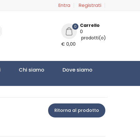
Entra
Registrati
Carrello
0
0
prodotti(o)
€ 0,00
i
Chi siamo
Dove siamo
Ritorna al prodotto