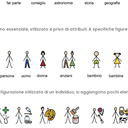
essenziale, stilizzato e privo di attributi. A specifiche figu
figurazione stilizzata di un individuo, si aggiungono pochi eleme