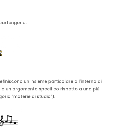
ppartengono.
finiscono un insieme particolare all'interno di
) o un argomento specifico rispetto a una più
oria "materie di studio").