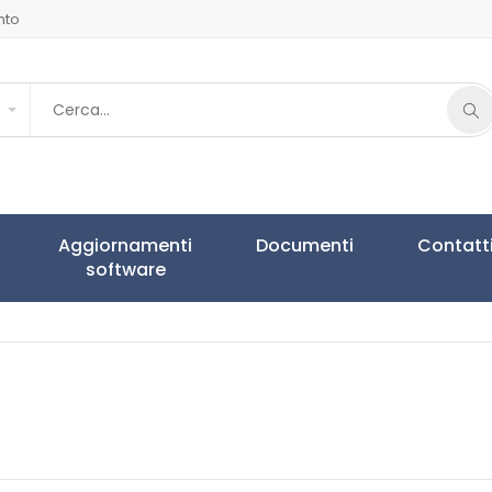
nto
Aggiornamenti
Documenti
Contatt
software