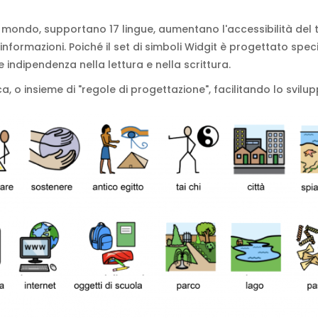
il mondo, supportano 17 lingue, aumentano l'accessibilità del testo
formazioni. Poiché il set di simboli Widgit è progettato specif
 indipendenza nella lettura e nella scrittura.
ca, o insieme di "regole di progettazione", facilitando lo svil