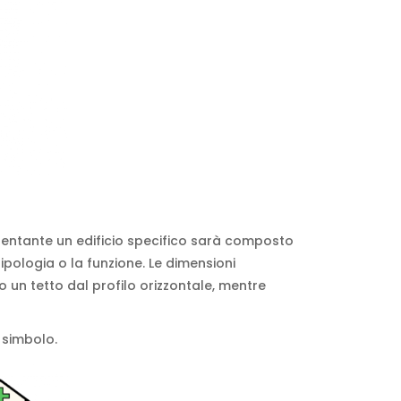
resentante un edificio specifico sarà composto
pologia o la funzione. Le dimensioni
 un tetto dal profilo orizzontale, mentre
l simbolo.