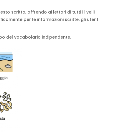
 scritto, offrendo ai lettori di tutti i livelli
icamente per le informazioni scritte, gli utenti
uppo del vocabolario indipendente.