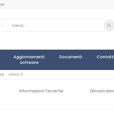
nto
Aggiornamenti
Documenti
Contatt
software
AA
InPrint 3
Informazioni Tecniche
Dimostrativ