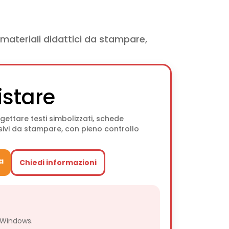
materiali didattici da stampare,
istare
gettare testi simbolizzati, schede
visivi da stampare, con pieno controllo
a
Chiedi informazioni
 Windows.