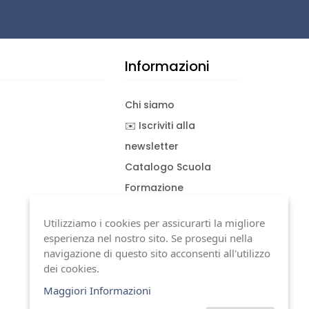
Informazioni
Chi siamo
✉️ Iscriviti alla
newsletter
Catalogo Scuola
Formazione
Consulenza
Utilizziamo i cookies per assicurarti la migliore
Download documenti
esperienza nel nostro sito. Se prosegui nella
Condizioni generali
navigazione di questo sito acconsenti all'utilizzo
dei cookies.
Termini di garanzia
Maggiori Informazioni