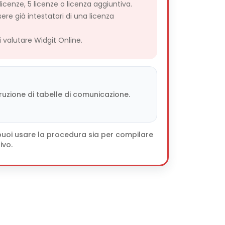
licenze, 5 licenze o licenza aggiuntiva.
sere già intestatari di una licenza
valutare Widgit Online.
uzione di tabelle di comunicazione.
: puoi usare la procedura sia per compilare
ivo.