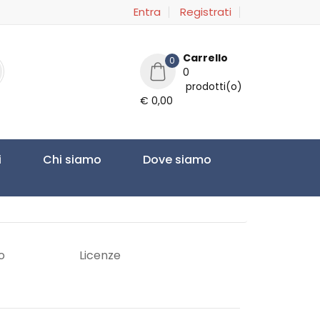
Entra
Registrati
Carrello
0
0
prodotti(o)
€ 0,00
i
Chi siamo
Dove siamo
o
Licenze