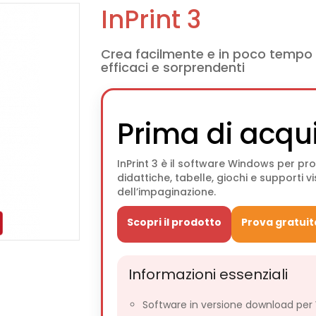
InPrint 3
Crea facilmente e in poco tempo 
efficaci e sorprendenti
Prima di acqu
InPrint 3 è il software Windows per pro
didattiche, tabelle, giochi e supporti 
dell’impaginazione.
Scopri il prodotto
Prova gratuit
Informazioni essenziali
Software in versione download per