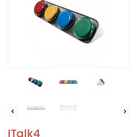
Previous
Next
ITalk4