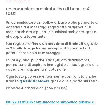
Un comunicatore simbolico di base, a 4
tasti
Un comunicatore simbolico di base e che permette di
accedere a
4 messaggi
registrati e di riprodurli in
maniera chiara e pulita, in qualsiasi ambiente, grazie
al doppio altoparlante.
Può registrare
fino a un massimo di 6 minuti
e grazie
ai
3 livelli di registrazione separata
, permette di
poter usare fino a
12 messaggi
.
I suoi 4 grandi pulsanti (da 6,35 cm di diametro),
permettono di ospitare immagini o simboli, grazie alle
coperture trasparenti in dotazione.
Ogni tasto può essere facilmente controllato anche
tramite
qualsiasi sensore
grazie alle 4 porte sul retro.
Richiede 4 batterie AA (non incluse)
ISO 22.21.09.015 comunicatore simbolico di base a