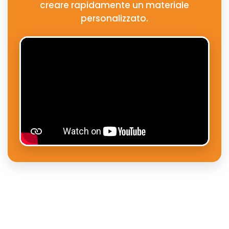
creare rapidamente un materiale
personalizzato.