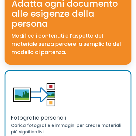
Adatta ogni documento
alle esigenze della
persona
Modifica i contenuti e l’aspetto del
materiale senza perdere la semplicità del
modello di partenza.
Fotografie personali
Carica fotografie e immagini per creare materiali
più significativi.