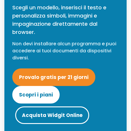
Scegli un modello, inserisci il testo e
personalizza simboli, immagini e
impaginazione direttamente dal
browser.
Non devi installare alcun programma e puoi
accedere ai tuoi documenti da dispositivi
diversi.
Provalo gratis per 21 giorni
Scopri i piani
Acquista Widgit Online