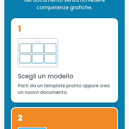
del documento senza richiedere
competenze grafiche.
1
Scegli un modello
Parti da un template pronto oppure crea
un nuovo documento.
2