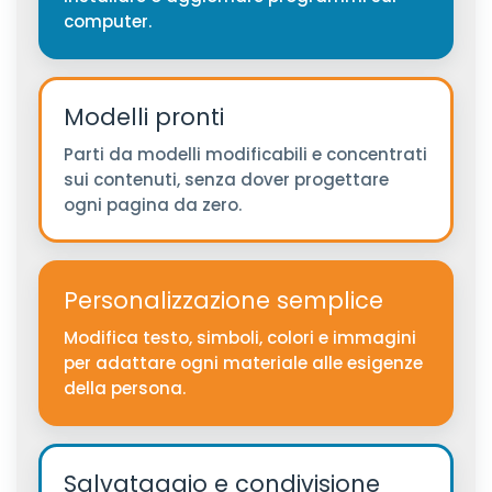
computer.
Modelli pronti
Parti da modelli modificabili e concentrati
sui contenuti, senza dover progettare
ogni pagina da zero.
Personalizzazione semplice
Modifica testo, simboli, colori e immagini
per adattare ogni materiale alle esigenze
della persona.
Salvataggio e condivisione