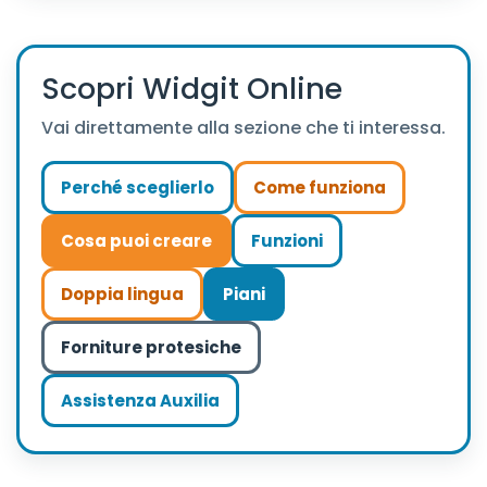
Scopri Widgit Online
Vai direttamente alla sezione che ti interessa.
Perché sceglierlo
Come funziona
Cosa puoi creare
Funzioni
Doppia lingua
Piani
Forniture protesiche
Assistenza Auxilia