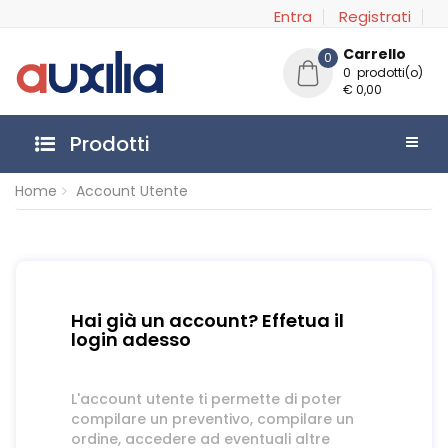
Entra
Registrati
Carrello
0
0 prodotti(o)
€ 0,00
Prodotti
Home
Account Utente
Hai già un account? Effetua il
login adesso
L'account utente ti permette di poter
compilare un preventivo, compilare un
ordine, accedere ad eventuali altre