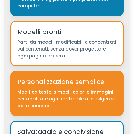
computer.
Modelli pronti
Parti da modelli modificabili e concentrati
sui contenuti, senza dover progettare
ogni pagina da zero.
Personalizzazione semplice
Modifica testo, simboli, colori e immagini
per adattare ogni materiale alle esigenze
della persona.
Salvataggio e condivisione