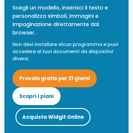
Scegli un modello, inserisci il testo e
personalizza simboli, immagini e
impaginazione direttamente dal
browser.
Non devi installare alcun programma e puoi
accedere ai tuoi documenti da dispositivi
diversi.
Provalo gratis per 21 giorni
Scopri i piani
Acquista Widgit Online