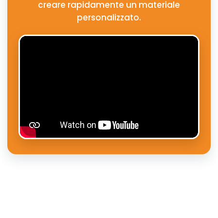
creare rapidamente un materiale
personalizzato.