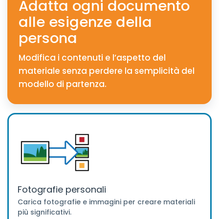
Adatta ogni documento
alle esigenze della
persona
Modifica i contenuti e l’aspetto del
materiale senza perdere la semplicità del
modello di partenza.
Fotografie personali
Carica fotografie e immagini per creare materiali
più significativi.