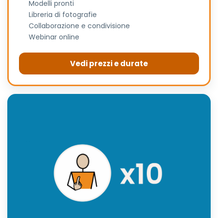
Modelli pronti
Libreria di fotografie
Collaborazione e condivisione
Webinar online
Vedi prezzi e durate