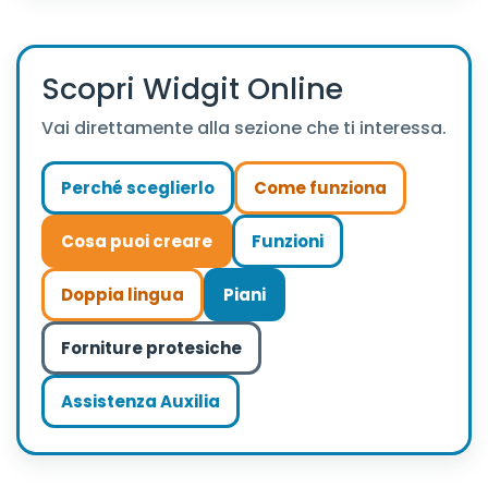
Scopri Widgit Online
Vai direttamente alla sezione che ti interessa.
Perché sceglierlo
Come funziona
Cosa puoi creare
Funzioni
Doppia lingua
Piani
Forniture protesiche
Assistenza Auxilia