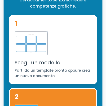
del documento senza richiedere
competenze grafiche.
1
Scegli un modello
Parti da un template pronto oppure crea
un nuovo documento.
2