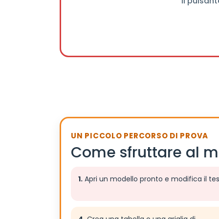
Il pulsant
UN PICCOLO PERCORSO DI PROVA
Come sfruttare al me
1.
Apri un modello pronto e modifica il tes