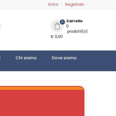
Entra
Registrati
Carrello
0
0
prodotti(o)
€ 0,00
i
Chi siamo
Dove siamo