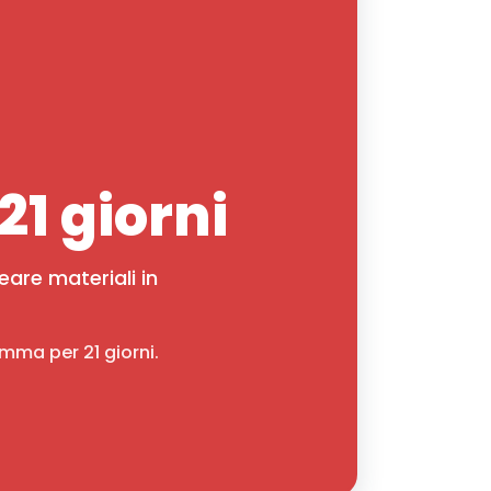
21 giorni
eare materiali in
amma per 21 giorni.