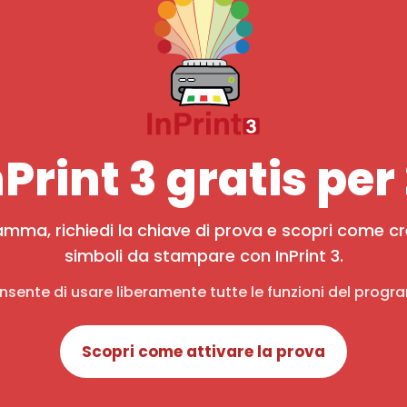
Print 3 gratis per 
amma, richiedi la chiave di prova e scopri come cr
simboli da stampare con InPrint 3.
nsente di usare liberamente tutte le funzioni del progr
Scopri come attivare la prova