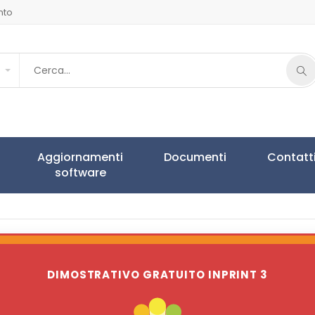
nto
Aggiornamenti
Documenti
Contatt
software
DIMOSTRATIVO GRATUITO INPRINT 3