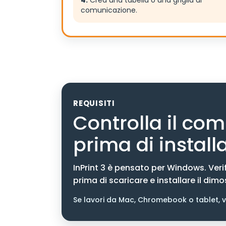
4.
Crea una tabella o una griglia di
comunicazione.
REQUISITI
Controlla il co
prima di install
InPrint 3 è pensato per Windows. Verifi
prima di scaricare e installare il dimo
Se lavori da Mac, Chromebook o tablet, v