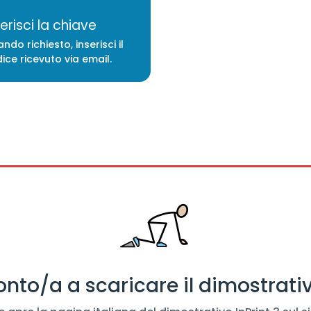
serisci la chiave
ndo richiesto, inserisci il
ice ricevuto via email.
onto/a a scaricare il dimostrati