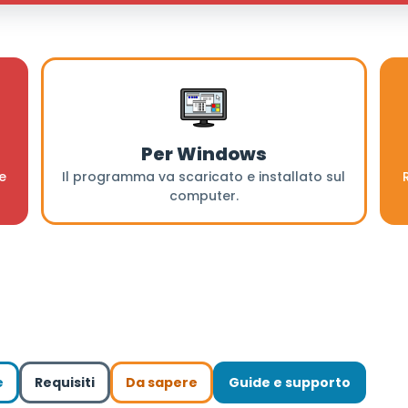
Per Windows
ve
Il programma va scaricato e installato sul
computer.
e
Requisiti
Da sapere
Guide e supporto