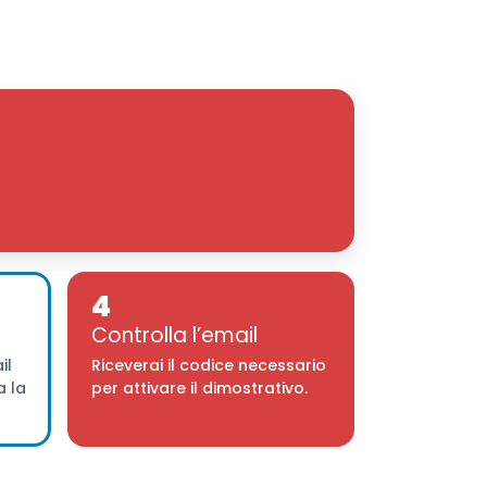
4
Controlla l’email
il
Riceverai il codice necessario
a la
per attivare il dimostrativo.