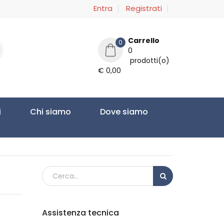
Entra
Registrati
Carrello
0
0
prodotti(o)
€ 0,00
i
Chi siamo
Dove siamo
Assistenza tecnica