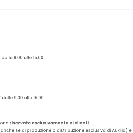
 dalle 9:00 alle 15:00
 dalle 9:00 alle 15:00
 sono
riservate esclusivamente ai clienti
.
i (anche se di produzione o distribuzione esclusiva di Auxilia) è