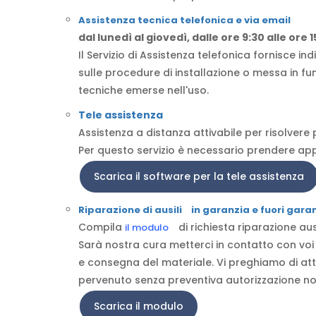
Assistenza tecnica telefonica e via email
dal lunedì al giovedì, dalle ore 9:30 alle ore
Il Servizio di Assistenza telefonica fornisce i
sulle procedure di installazione o messa in fun
tecniche emerse nell'uso.
Tele assistenza
Assistenza a distanza attivabile per risolvere
Per questo servizio è necessario prendere app
Scarica il software per la tele assistenza
Riparazione di ausili
in garanzia e fuori gara
Compila
di richiesta riparazione aus
il modulo
Sarà nostra cura metterci in contatto con voi p
e consegna del materiale. Vi preghiamo di atte
pervenuto senza preventiva autorizzazione non
Scarica il modulo