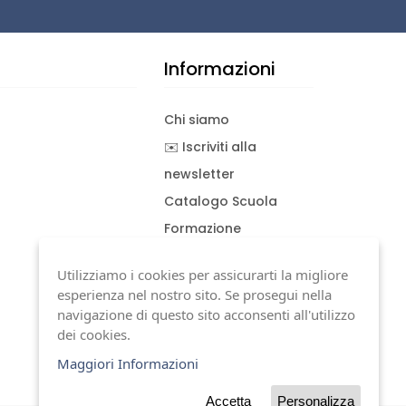
Informazioni
Chi siamo
✉️ Iscriviti alla
newsletter
Catalogo Scuola
Formazione
Consulenza
Utilizziamo i cookies per assicurarti la migliore
Download documenti
esperienza nel nostro sito. Se prosegui nella
Condizioni generali
navigazione di questo sito acconsenti all'utilizzo
dei cookies.
Termini di garanzia
Maggiori Informazioni
Accetta
Personalizza