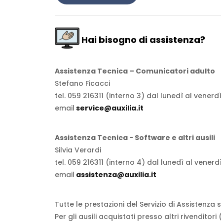
Hai bisogno di assistenza?
Assistenza Tecnica – Comunicatori adulto
Stefano Ficacci
tel. 059 216311 (interno 3) dal lunedì al venerdì
email
service@auxilia.it
Assistenza Tecnica - Software e altri ausili
Silvia Verardi
tel. 059 216311 (interno 4) dal lunedì al venerdì
email
assistenza@auxilia.it
Tutte le prestazioni del Servizio di Assistenza
Per gli ausili acquistati presso altri rivenditor