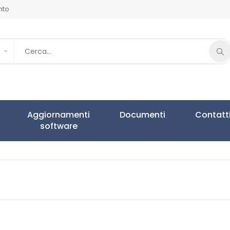
nto
Aggiornamenti
Documenti
Contatt
software