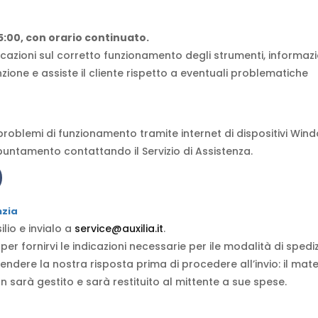
 15:00, con orario continuato.
ndicazioni sul corretto funzionamento degli strumenti, informazi
zione e assiste il cliente rispetto a eventuali problematiche
 problemi di funzionamento tramite internet di dispositivi Win
untamento contattando il Servizio di Assistenza.
nzia
ilio e invialo a
service@auxilia.it
.
er fornirvi le indicazioni necessarie per ile modalità di spedi
ndere la nostra risposta prima di procedere all’invio: il mate
 sarà gestito e sarà restituito al mittente a sue spese.