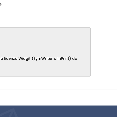
e.
licenza Widgit (SymWriter o InPrint) da