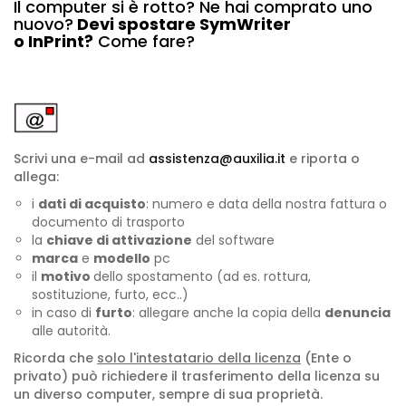
Il computer si è rotto? Ne hai comprato uno
nuovo?
Devi spostare SymWriter
o InPrint?
Come fare?
Scrivi una e-mail ad
assistenza@auxilia.it
e riporta o
allega:
i
dati di acquisto
: numero e data della nostra fattura o
documento di trasporto
la
chiave di attivazione
del software
marca
e
modello
pc
il
motivo
dello spostamento (ad es. rottura,
sostituzione, furto, ecc..)
in caso di
furto
: allegare anche la copia della
denuncia
alle autorità.
Ricorda che
solo l'intestatario della licenza
(Ente o
privato) può richiedere il trasferimento della licenza su
un diverso computer, sempre di sua proprietà.