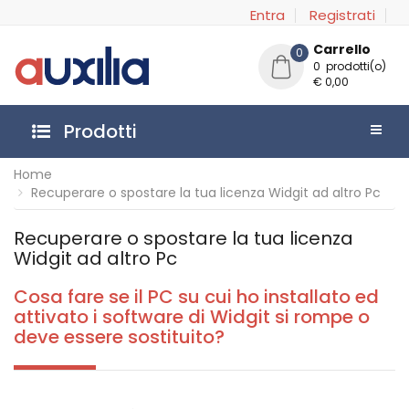
Entra
Registrati
Carrello
0
0 prodotti(o)
€ 0,00
Prodotti
Home
Recuperare o spostare la tua licenza Widgit ad altro Pc
Recuperare o spostare la tua licenza
Widgit ad altro Pc
Cosa fare se il PC su cui ho installato ed
attivato i software di Widgit si rompe o
deve essere sostituito?