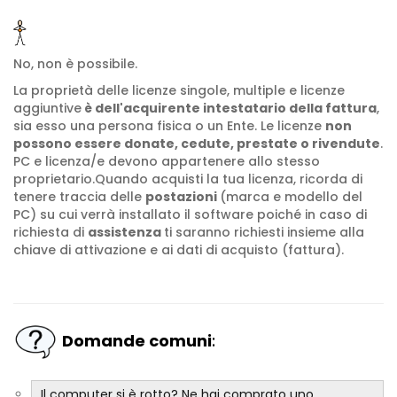
No, non è possibile.
La proprietà delle licenze singole, multiple e licenze
aggiuntive
è dell'acquirente intestatario della fattura
,
sia esso una persona fisica o un Ente. Le licenze
non
possono essere donate, cedute, prestate o rivendute
.
PC e licenza/e devono appartenere allo stesso
proprietario.Quando acquisti la tua licenza, ricorda di
tenere traccia delle
postazioni
(marca e modello del
PC) su cui verrà installato il software poiché in caso di
richiesta di
assistenza
ti saranno richiesti insieme alla
chiave di attivazione e ai dati di acquisto (fattura).
Domande comuni
:
Il computer si è rotto? Ne hai comprato uno