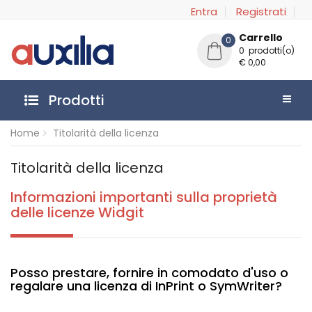
Entra
Registrati
Carrello
0
0 prodotti(o)
€ 0,00
Prodotti
Home
Titolarità della licenza
Titolarità della licenza
Informazioni importanti sulla proprietà
delle licenze Widgit
Posso prestare, fornire in comodato d'uso o
regalare una licenza di InPrint o SymWriter?