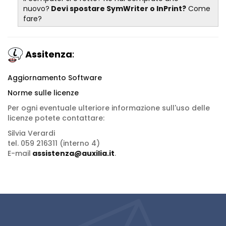
nuovo?
Devi spostare SymWriter o InPrint?
Come
fare?
Assitenza
:
Aggiornamento Software
Norme sulle licenze
Per ogni eventuale ulteriore informazione sull'uso delle
licenze potete contattare:
Silvia Verardi
tel. 059 216311 (interno 4)
E-mail
assistenza@auxilia.it
.