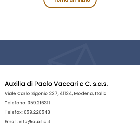
↑ Torna all’inizio
Auxilia di Paolo Vaccari e C. s.a.s.
Viale Carlo Sigonio 227, 41124, Modena, Italia
Telefono: 059.216311
Telefax: 059.220543
Email: info@auxilia.it