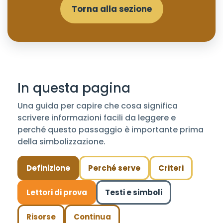
Torna alla sezione
In questa pagina
Una guida per capire che cosa significa
scrivere informazioni facili da leggere e
perché questo passaggio è importante prima
della simbolizzazione.
Definizione
Perché serve
Criteri
Lettori di prova
Testi e simboli
Risorse
Continua