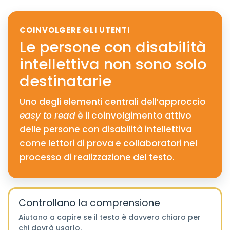
COINVOLGERE GLI UTENTI
Le persone con disabilità
intellettiva non sono solo
destinatarie
Uno degli elementi centrali dell’approccio
easy to read
è il coinvolgimento attivo
delle persone con disabilità intellettiva
come lettori di prova e collaboratori nel
processo di realizzazione del testo.
Controllano la comprensione
Aiutano a capire se il testo è davvero chiaro per
chi dovrà usarlo.