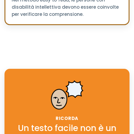
disabilità intellettiva devono essere coinvolte
per verificare la comprensione.
RICORDA
Un testo facile non è un