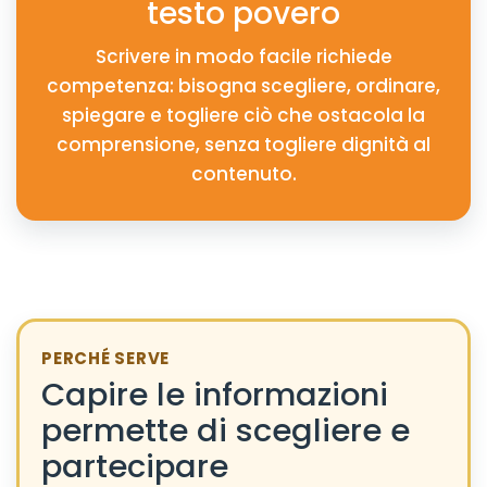
testo povero
Scrivere in modo facile richiede
competenza: bisogna scegliere, ordinare,
spiegare e togliere ciò che ostacola la
comprensione, senza togliere dignità al
contenuto.
PERCHÉ SERVE
Capire le informazioni
permette di scegliere e
partecipare