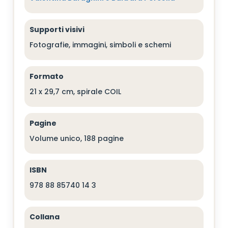
Supporti visivi
Fotografie, immagini, simboli e schemi
Formato
21 x 29,7 cm, spirale COIL
Pagine
Volume unico, 188 pagine
ISBN
978 88 85740 14 3
Collana