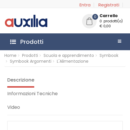
Entra
Registrati
Carrello
0
0 prodotti(o)
€ 0,00
Prodotti
Home
Prodotti
Scuola e apprendimento
Symbook
Symbook Argomenti
L'Alimentazione
Descrizione
Informazioni Tecniche
Video