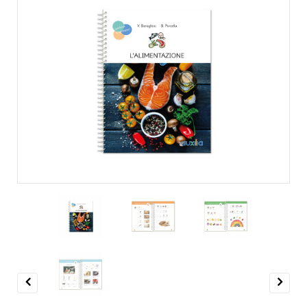
Previous
Next