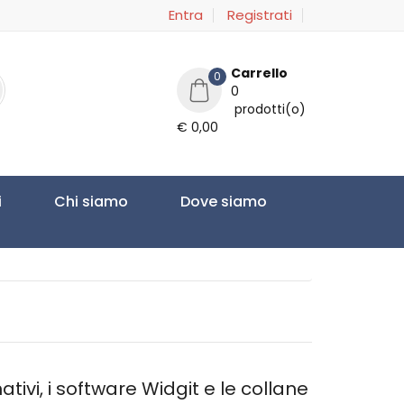
Entra
Registrati
Carrello
0
0
prodotti(o)
€ 0,00
i
Chi siamo
Dove siamo
ativi, i software Widgit e le collane