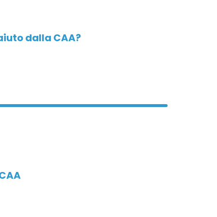
aiuto dalla CAA?
a CAA