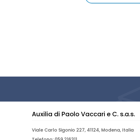
Auxilia di Paolo Vaccari e C. s.a.s.
Viale Carlo Sigonio 227, 41124, Modena, Italia
Telefono: 059.216311