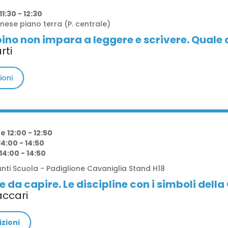
1:30 - 12:30
enese piano terra (P. centrale)
o non impara a leggere e scrivere. Quale 
rti
ioni
e 12:00 - 12:50
4:00 - 14:50
14:00 - 14:50
unti Scuola - Padiglione Cavaniglia Stand H18
 e da capire. Le discipline con i simboli dell
ccari
izioni