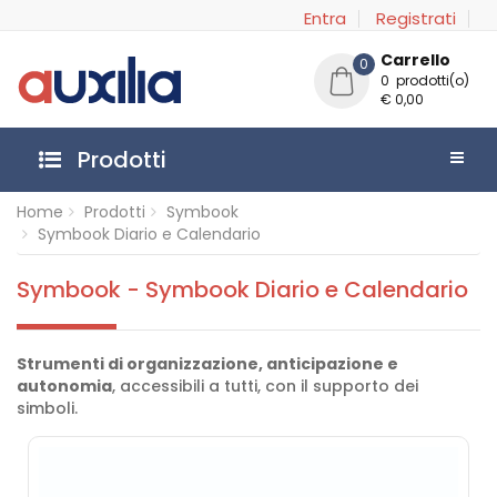
Entra
Registrati
Carrello
0
0 prodotti(o)
€ 0,00
Prodotti
Home
Prodotti
Symbook
Symbook Diario e Calendario
Symbook - Symbook Diario e Calendario
Strumenti di organizzazione, anticipazione e
autonomia
, accessibili a tutti, con il supporto dei
simboli.