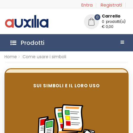
Entra
Registrati
Carrello
0
0 prodotti(o)
€ 0,00
Prodotti
Home
Come usare i simboli
SUI SIMBOLI E IL LORO USO