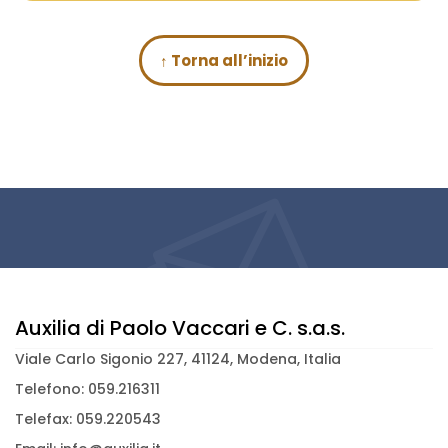
↑ Torna all’inizio
Auxilia di Paolo Vaccari e C. s.a.s.
Viale Carlo Sigonio 227, 41124, Modena, Italia
Telefono: 059.216311
Telefax: 059.220543