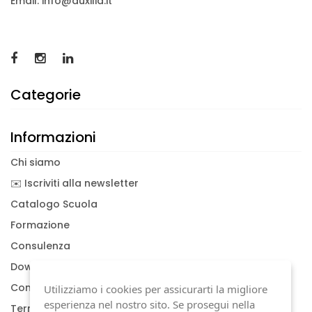
Email: info@auxilia.it
Categorie
Informazioni
Chi siamo
✉️ Iscriviti alla newsletter
Catalogo Scuola
Formazione
Consulenza
Download documenti
Condizioni generali
Utilizziamo i cookies per assicurarti la migliore
esperienza nel nostro sito. Se prosegui nella
Termini di garanzia