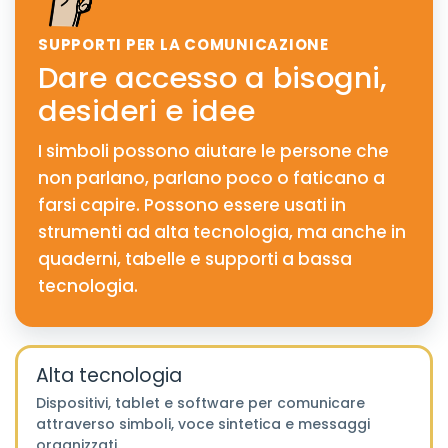
SUPPORTI PER LA COMUNICAZIONE
Dare accesso a bisogni,
desideri e idee
I simboli possono aiutare le persone che
non parlano, parlano poco o faticano a
farsi capire. Possono essere usati in
strumenti ad alta tecnologia, ma anche in
quaderni, tabelle e supporti a bassa
tecnologia.
Alta tecnologia
Dispositivi, tablet e software per comunicare
attraverso simboli, voce sintetica e messaggi
organizzati.