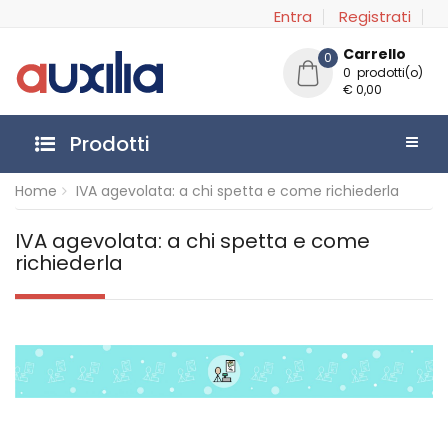
Entra
Registrati
Carrello
0
0 prodotti(o)
€ 0,00
Prodotti
Home
IVA agevolata: a chi spetta e come richiederla
IVA agevolata: a chi spetta e come
richiederla