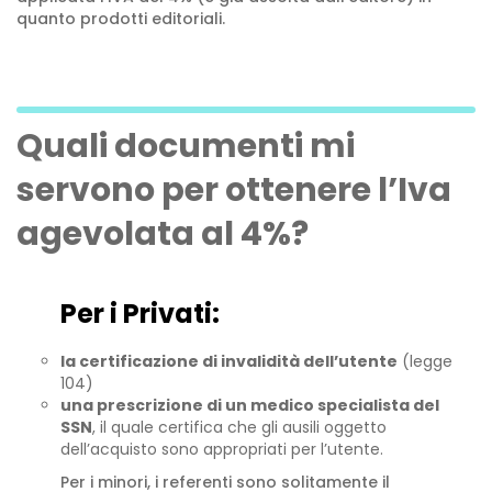
quanto prodotti editoriali.
Quali documenti mi
servono per ottenere l’Iva
agevolata al 4%?
Per i Privati:
la certificazione di invalidità dell’utente
(legge
104)
una prescrizione di un medico specialista del
SSN
, il quale certifica che gli ausili oggetto
dell’acquisto sono appropriati per l’utente.
Per i minori, i referenti sono solitamente il