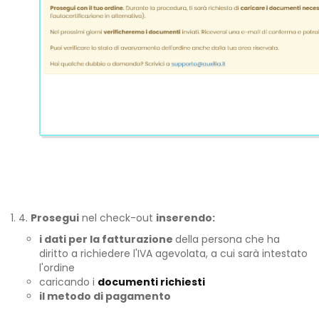
4.
Prosegui
nel check-out
inserendo:
i dati per la fatturazione
della persona che ha
diritto a richiedere l'IVA agevolata, a cui sarà intestato
l'ordine
caricando i
documenti richiesti
il metodo di pagamento