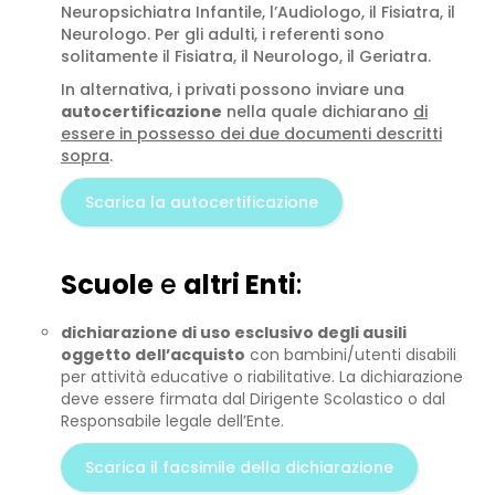
Neuropsichiatra Infantile, l’Audiologo, il Fisiatra, il
Neurologo. Per gli adulti, i referenti sono
solitamente il Fisiatra, il Neurologo, il Geriatra.
In alternativa, i privati possono inviare una
autocertificazione
nella quale dichiarano
di
essere in possesso dei due documenti descritti
sopra
.
Scarica la autocertificazione
Scuole
e
altri Enti
:
dichiarazione di uso esclusivo degli ausili
oggetto dell’acquisto
con bambini/utenti disabili
per attività educative o riabilitative. La dichiarazione
deve essere firmata dal Dirigente Scolastico o dal
Responsabile legale dell’Ente.
Scarica il facsimile della dichiarazione