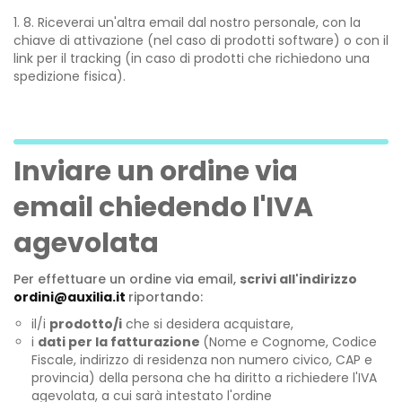
8. Riceverai un'altra email dal nostro personale, con la
chiave di attivazione (nel caso di prodotti software) o con il
link per il tracking (in caso di prodotti che richiedono una
spedizione fisica).
Inviare un ordine via
email chiedendo l'IVA
agevolata
Per effettuare un ordine via email,
scrivi all'indirizzo
ordini@auxilia.it
riportando:
il/i
prodotto/i
che si desidera acquistare,
i
dati per la fatturazione
(Nome e Cognome, Codice
Fiscale, indirizzo di residenza non numero civico, CAP e
provincia)
della persona che ha diritto a richiedere l'IVA
agevolata, a cui sarà intestato l'ordine