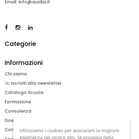
Email: info@auxilia.it
Categorie
Informazioni
Chi siamo
✉️ Iscriviti alla newsletter
Catalogo Scuola
Formazione
Consulenza
Download documenti
Condizioni generali
Utilizziamo i cookies per assicurarti la migliore
esperienza nel nostro sito. Se prosegui nella
Termini di garanzia