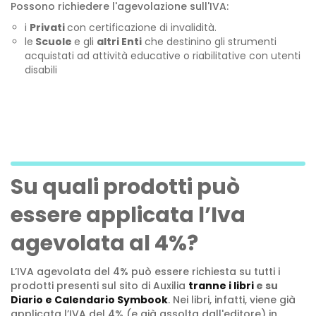
Possono richiedere l'agevolazione sull'IVA:
i
Privati
con certificazione di invalidità.
le
Scuole
e gli
altri Enti
che destinino gli strumenti
acquistati ad attività educative o riabilitative con utenti
disabili
Su quali prodotti può
essere applicata l’Iva
agevolata al 4%?
L’IVA agevolata del 4% può essere richiesta su tutti i
prodotti presenti sul sito di Auxilia
tranne i libri
e su
Diario e Calendario Symbook
. Nei libri, infatti, viene già
applicata l’IVA del 4% (e già assolta dall'editore) in