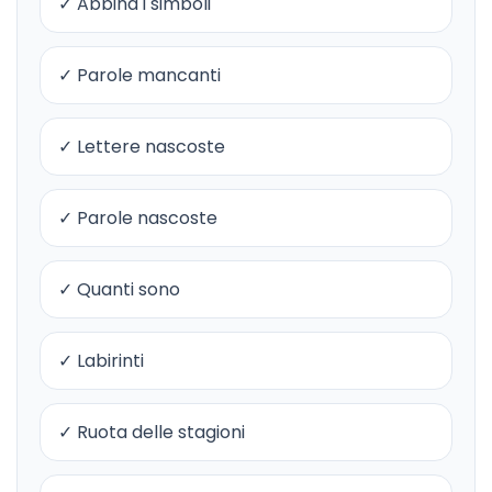
✓ Abbina i simboli
✓ Parole mancanti
✓ Lettere nascoste
✓ Parole nascoste
✓ Quanti sono
✓ Labirinti
✓ Ruota delle stagioni