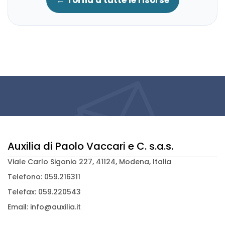
Auxilia di Paolo Vaccari e C. s.a.s.
Viale Carlo Sigonio 227, 41124, Modena, Italia
Telefono: 059.216311
Telefax: 059.220543
Email: info@auxilia.it