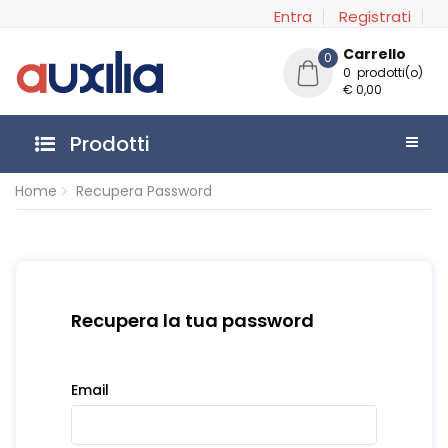
Entra
Registrati
Carrello
0
0 prodotti(o)
€ 0,00
Prodotti
Home
Recupera Password
Recupera la tua password
Email