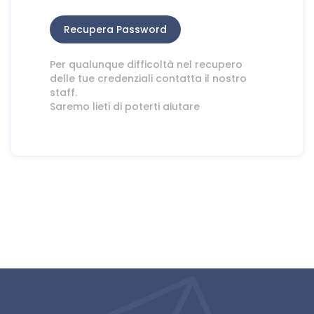
Recupera Password
Per qualunque difficoltà nel recupero
delle tue credenziali contatta il nostro
staff.
Saremo lieti di poterti aiutare