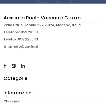
Auxilia di Paolo Vaccari e C. s.a.s.
Viale Carlo Sigonio 227, 41124, Modena, Italia
Telefono: 059.216311
Telefax: 059.220543
Email: info@auxilia.it
Categorie
Informazioni
Chi siamo