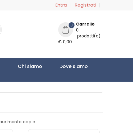
Entra
Registrati
Carrello
0
0
prodotti(o)
€ 0,00
i
Chi siamo
Dove siamo
saurimento copie