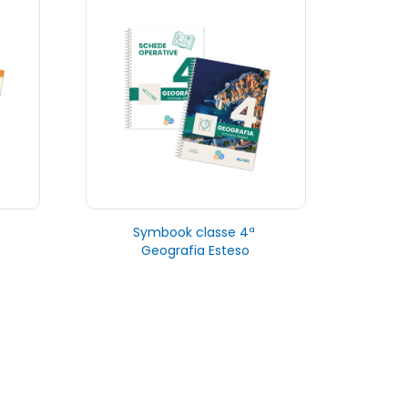
Symbook classe 4ª
Geografia Esteso