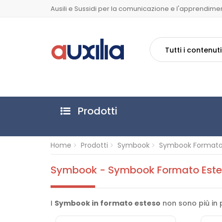
Ausili e Sussidi per la comunicazione e l'apprendime
Tutti i contenuti
Prodotti
Home
Prodotti
Symbook
Symbook Formato
Symbook - Symbook Formato Est
I
Symbook in formato esteso
non sono più in 