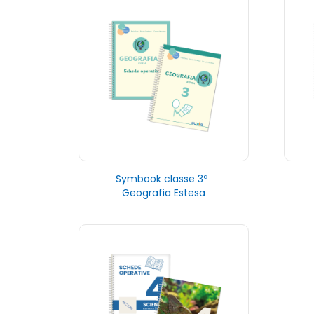
Symbook classe 3ª
Geografia Estesa