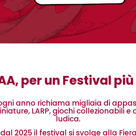
AA, per un Festival più
o ogni anno richiama migliaia di appas
miniature, LARP, giochi collezionabili e
ludica.
l 2025 il festival si svolge alla Fier