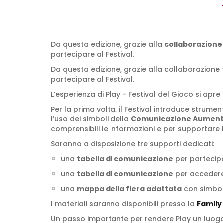
Da questa edizione, grazie alla
collaborazione
partecipare al Festival.
Da questa edizione, grazie alla collaborazione
partecipare al Festival.
L’esperienza di Play - Festival del Gioco si apr
Per la prima volta, il Festival introduce strumen
l’uso dei simboli della
Comunicazione Aumenta
comprensibili le informazioni e per supportare
Saranno a disposizione tre supporti dedicati:
una
tabella di comunicazione
per partecip
una
tabella di comunicazione
per accedere
una
mappa della fiera adattata
con simboli
I materiali saranno disponibili presso la
Family
Un passo importante per rendere Play un luogo 