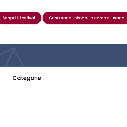
Scopri il festival
Cosa sono i simboli e come si usano
Categorie