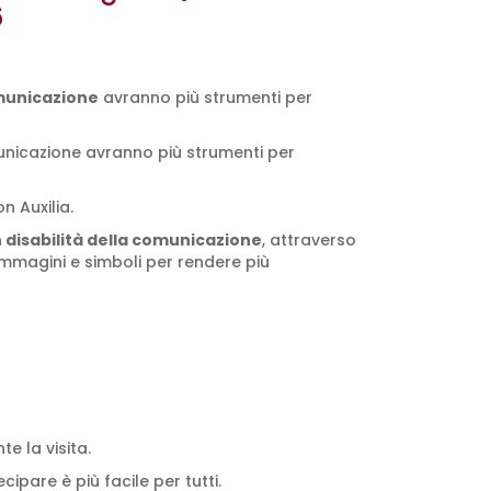
6
omunicazione
avranno più strumenti per
municazione avranno più strumenti per
n Auxilia.
n disabilità della comunicazione
, attraverso
 immagini e simboli per rendere più
e la visita.
pare è più facile per tutti.