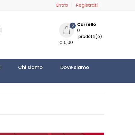
Entra
Registrati
Carrello
0
0
prodotti(o)
€ 0,00
i
Chi siamo
Dove siamo