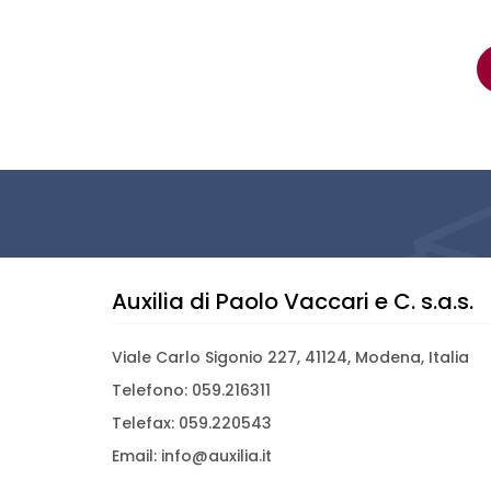
Auxilia di Paolo Vaccari e C. s.a.s.
Viale Carlo Sigonio 227, 41124, Modena, Italia
Telefono: 059.216311
Telefax: 059.220543
Email: info@auxilia.it