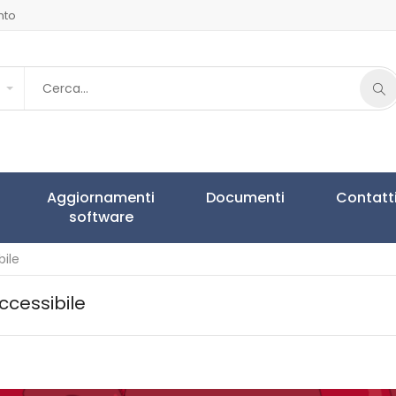
nto
Aggiornamenti
Documenti
Contatt
software
bile
ccessibile