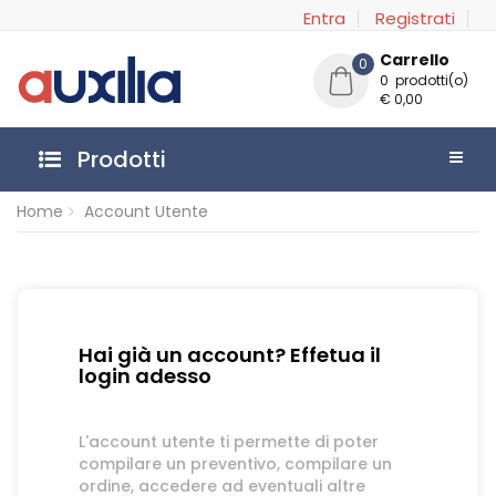
Entra
Registrati
Carrello
0
0 prodotti(o)
€ 0,00
Prodotti
Home
Account Utente
Hai già un account? Effetua il
login adesso
L'account utente ti permette di poter
compilare un preventivo, compilare un
ordine, accedere ad eventuali altre