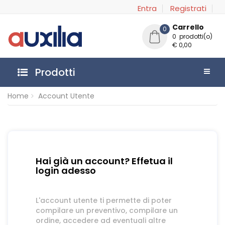
Entra
Registrati
Carrello
0
0 prodotti(o)
€ 0,00
Prodotti
Home
Account Utente
Hai già un account? Effetua il
login adesso
L'account utente ti permette di poter
compilare un preventivo, compilare un
ordine, accedere ad eventuali altre