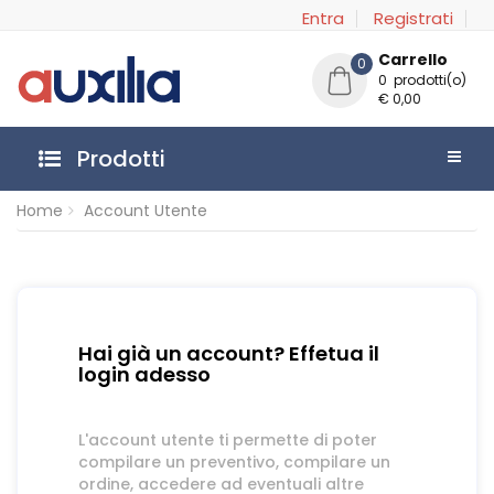
Entra
Registrati
Carrello
0
0 prodotti(o)
€ 0,00
Prodotti
Home
Account Utente
Hai già un account? Effetua il
login adesso
L'account utente ti permette di poter
compilare un preventivo, compilare un
ordine, accedere ad eventuali altre