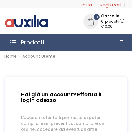
Entra
Registrati
Carrello
0
0 prodotti(o)
€ 0,00
Prodotti
Home
Account Utente
Hai già un account? Effetua il
login adesso
L'account utente ti permette di poter
compilare un preventivo, compilare un
ordine, accedere ad eventuali altre