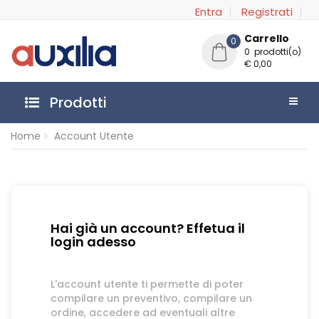
Entra
Registrati
Carrello
0
0 prodotti(o)
€ 0,00
Prodotti
Home
Account Utente
Hai già un account? Effetua il
login adesso
L'account utente ti permette di poter
compilare un preventivo, compilare un
ordine, accedere ad eventuali altre