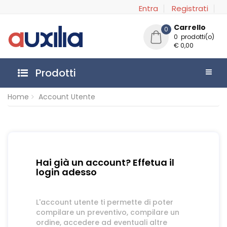
Entra
Registrati
Carrello
0
0 prodotti(o)
€ 0,00
Prodotti
Home
Account Utente
Hai già un account? Effetua il
login adesso
L'account utente ti permette di poter
compilare un preventivo, compilare un
ordine, accedere ad eventuali altre