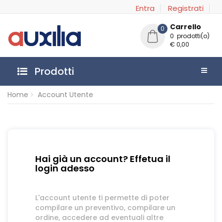
Entra
Registrati
Carrello
0
0 prodotti(o)
€ 0,00
Prodotti
Home
Account Utente
Hai già un account? Effetua il
login adesso
L'account utente ti permette di poter
compilare un preventivo, compilare un
ordine, accedere ad eventuali altre