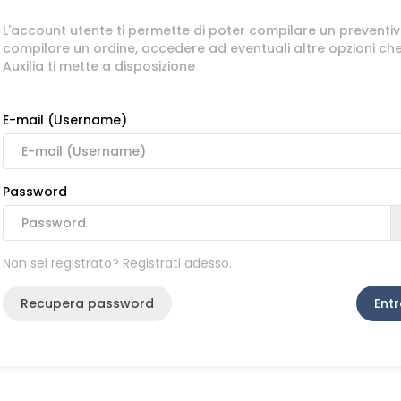
L'account utente ti permette di poter compilare un preventiv
compilare un ordine, accedere ad eventuali altre opzioni ch
Auxilia ti mette a disposizione
E-mail (Username)
Password
Non sei registrato? Registrati adesso.
Recupera password
Entr