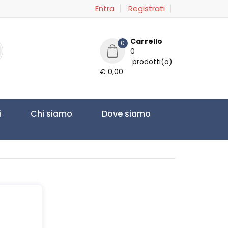
Entra
Registrati
Carrello
0
0
prodotti(o)
€ 0,00
i
Chi siamo
Dove siamo