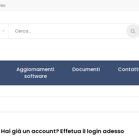
nto
Aggiornamenti
Documenti
Contatt
software
Hai già un account? Effetua il login adesso