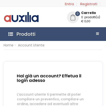
Entra
Registrati
Carrello
0
0 prodotti(o)
€ 0,00
Prodotti
Home
Account Utente
Hai già un account? Effetua il
login adesso
L'account utente ti permette di poter
compilare un preventivo, compilare un
ordine, accedere ad eventuali altre