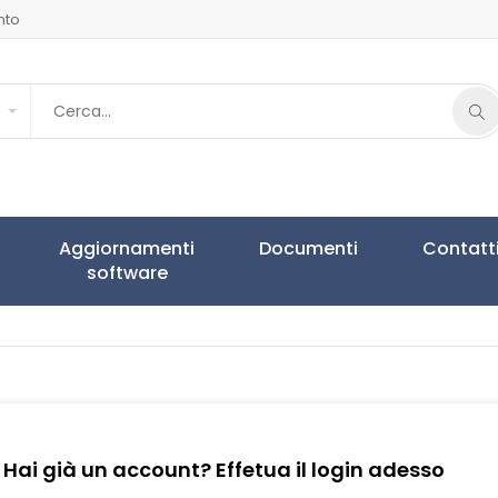
nto
Aggiornamenti
Documenti
Contatt
software
Hai già un account? Effetua il login adesso