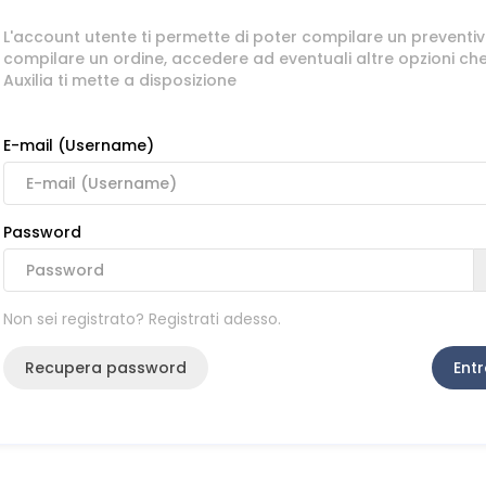
L'account utente ti permette di poter compilare un preventiv
compilare un ordine, accedere ad eventuali altre opzioni ch
Auxilia ti mette a disposizione
E-mail (Username)
Password
Non sei registrato? Registrati adesso.
Recupera password
Entr