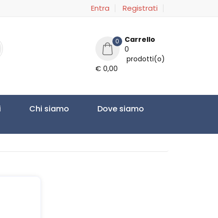
Entra
Registrati
Carrello
0
0
prodotti(o)
€ 0,00
i
Chi siamo
Dove siamo