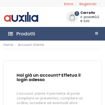
Entra
Registrati
Carrello
0
0 prodotti(o)
€ 0,00
Prodotti
Home
Account Utente
Hai già un account? Effetua il
login adesso
L'account utente ti permette di poter
compilare un preventivo, compilare un
ordine, accedere ad eventuali altre