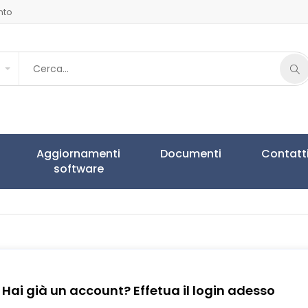
nto
Aggiornamenti
Documenti
Contatt
software
Hai già un account? Effetua il login adesso