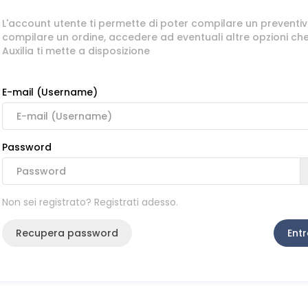
L'account utente ti permette di poter compilare un preventiv
compilare un ordine, accedere ad eventuali altre opzioni ch
Auxilia ti mette a disposizione
E-mail (Username)
Password
Non sei registrato? Registrati adesso.
Recupera password
Entr