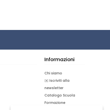
Informazioni
Chi siamo
✉️ Iscriviti alla
newsletter
Catalogo Scuola
Formazione