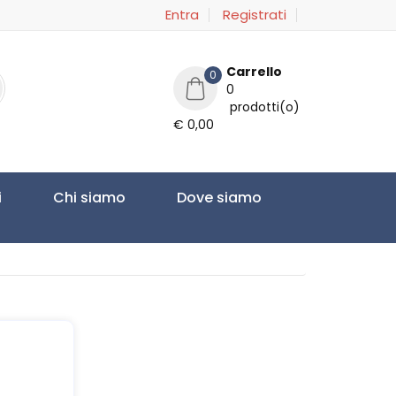
Entra
Registrati
Carrello
0
0
prodotti(o)
€ 0,00
i
Chi siamo
Dove siamo