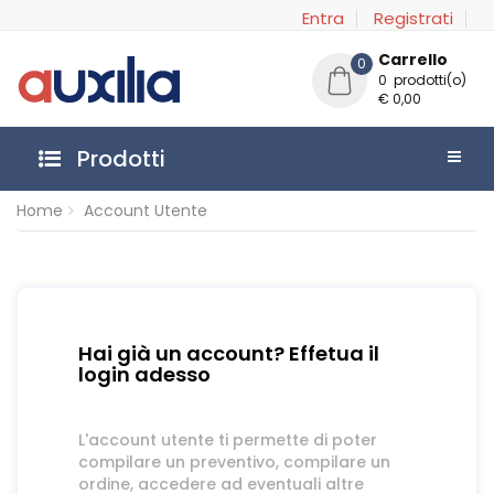
Entra
Registrati
Carrello
0
0 prodotti(o)
€ 0,00
Prodotti
Home
Account Utente
Hai già un account? Effetua il
login adesso
L'account utente ti permette di poter
compilare un preventivo, compilare un
ordine, accedere ad eventuali altre