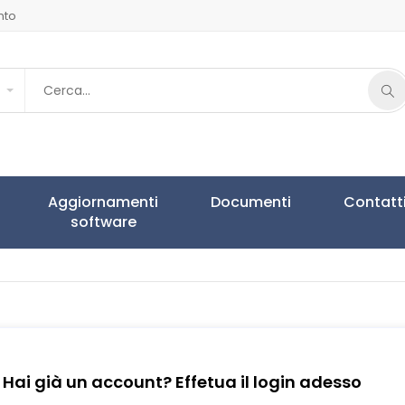
nto
Aggiornamenti
Documenti
Contatt
software
Hai già un account? Effetua il login adesso