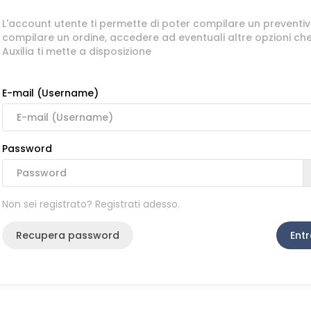
L'account utente ti permette di poter compilare un preventiv
compilare un ordine, accedere ad eventuali altre opzioni ch
Auxilia ti mette a disposizione
E-mail (Username)
Password
Non sei registrato? Registrati adesso.
Recupera password
Entr