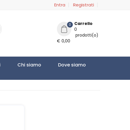
Entra
Registrati
Carrello
0
0
prodotti(o)
€ 0,00
i
Chi siamo
Dove siamo