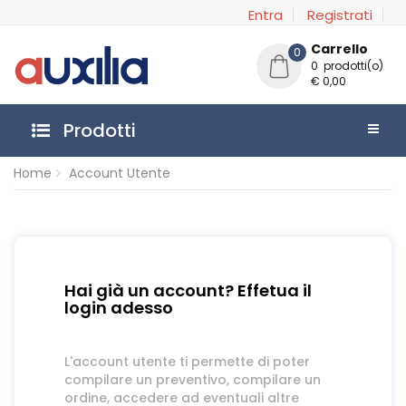
Entra
Registrati
Carrello
0
0 prodotti(o)
€ 0,00
Prodotti
Home
Account Utente
Hai già un account? Effetua il
login adesso
L'account utente ti permette di poter
compilare un preventivo, compilare un
ordine, accedere ad eventuali altre